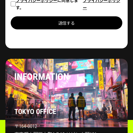
プライバシーポリシー
に同意しま
プライバシーポリシ
す。
ー
送信する
INFORMATION
TOKYO OFFICE
〒164-0012