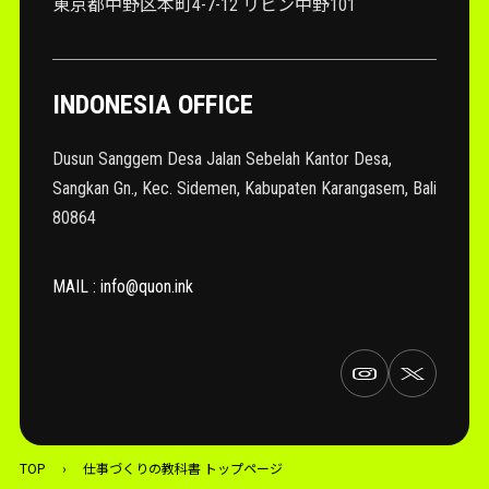
東京都中野区本町4-7-12 リビン中野101
INDONESIA OFFICE
Dusun Sanggem Desa Jalan Sebelah Kantor Desa,
Sangkan Gn., Kec. Sidemen, Kabupaten Karangasem, Bali
80864
MAIL : info@quon.ink
TOP
›
仕事づくりの教科書 トップページ