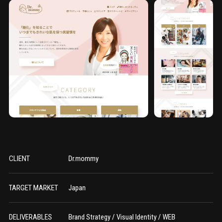
CLIENT
Dr.mommy
TARGET MARKET
Japan
DELIVERABLES
Brand Strategy / Visual Identity / WEB