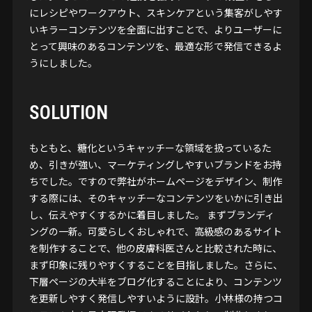
にレシピやワークアウト、スキンケアという集客がしやす
いキラーコンテンツを全面に出すことで、よりユーザーに
とって興味のあるコンテンツを、最適な形で発信できるよ
うにしました。
SOLUTION
もともと、糖化というキャッチーな領域を扱っているた
め、引きが強い、マーケティングしやすいブランドをお持
ちでした。ですので弊社がホームページをデザイン、制作
する際には、そのキャッチーなコンテンツをいかに引き出
し、伝えやすくするかに着目しました。 まずブランディ
ングの一新。可愛らしくおしゃれで、高級感のあるサイト
を制作することで、他の皮膚科医さんと比較された時に、
まず印象に残りやすくすることを目指しました。さらに、
下層ページの大半をブログ化することにより、コンテンツ
を更新しやすく発信しやすいように設計。小林様の持つコ