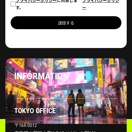
プライバシーポリシー
に同意しま
プライバシーポリシ
す。
ー
送信する
INFORMATION
TOKYO OFFICE
〒164-0012