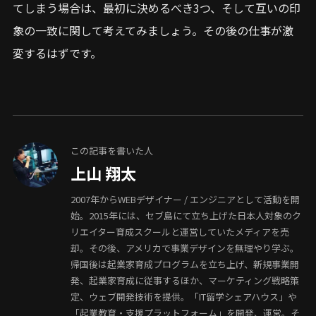
てしまう場合は、最初に決めるべき3つ、そして互いの印
象の一致に関して考えてみましょう。その後の仕事が激
変するはずです。
この記事を書いた人
上山 翔太
2007年からWEBデザイナー / エンジニアとして活動を開
始。2015年には、セブ島にて立ち上げた日本人対象のク
リエイター育成スクールと運営していたメディアを売
却。その後、アメリカで事業デザインを無理やり学ぶ。
帰国後は起業家育成プログラムを立ち上げ、新規事業開
発、起業家育成に従事するほか、マーケティング戦略策
定、ウェブ開発技術を提供。「IT留学シェアハウス」や
「起業教育・支援プラットフォーム」を開発、運営。そ