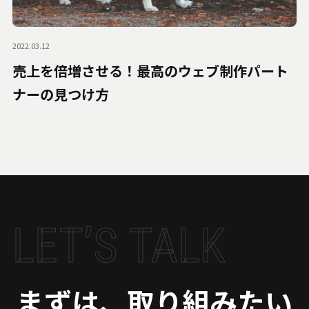
2022.03.12
売上を倍増させる！最高のウェブ制作パート
ナーの見つけ方
LET’S TALK
まずは、取り組みたい