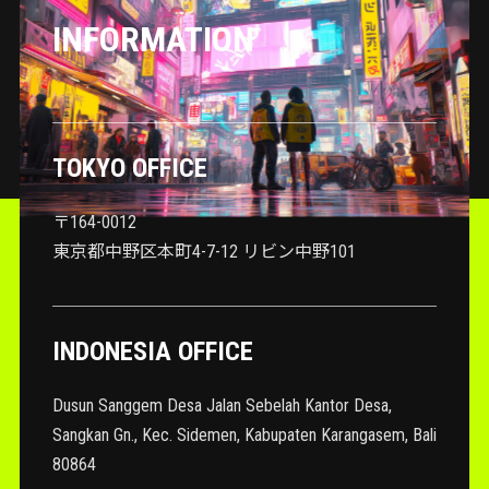
INFORMATION
TOKYO OFFICE
〒164-0012
東京都中野区本町4-7-12 リビン中野101
INDONESIA OFFICE
Dusun Sanggem Desa Jalan Sebelah Kantor Desa,
Sangkan Gn., Kec. Sidemen, Kabupaten Karangasem, Bali
80864