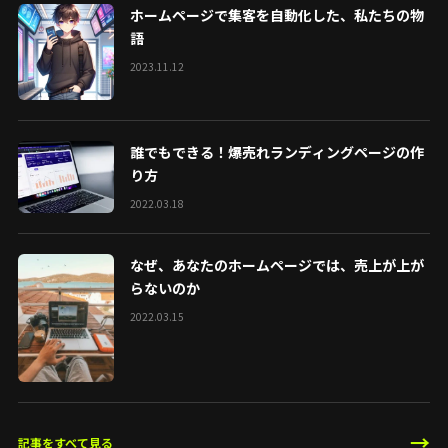
ホームページで集客を自動化した、私たちの物
語
2023.11.12
誰でもできる！爆売れランディングページの作
り方
2022.03.18
なぜ、あなたのホームページでは、売上が上が
らないのか
2022.03.15
→
記事をすべて見る