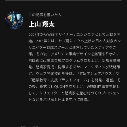
この記事を書いた人
上山 翔太
2007年からWEBデザイナー / エンジニアとして活動を開
始。2015年には、セブ島にて立ち上げた日本人対象のク
リエイター育成スクールと運営していたメディアを売
却。その後、アメリカで事業デザインを無理やり学ぶ。
帰国後は起業家育成プログラムを立ち上げ、新規事業開
発、起業家育成に従事するほか、マーケティング戦略策
定、ウェブ開発技術を提供。「IT留学シェアハウス」や
「起業教育・支援プラットフォーム」を開発、運営。そ
の後、株式会社QUONを立ち上げ。WEB制作事業を軸と
して、クリエイターと起業家を産む村づくりプロジェク
トなどをバリ島と日本を中心に推進。