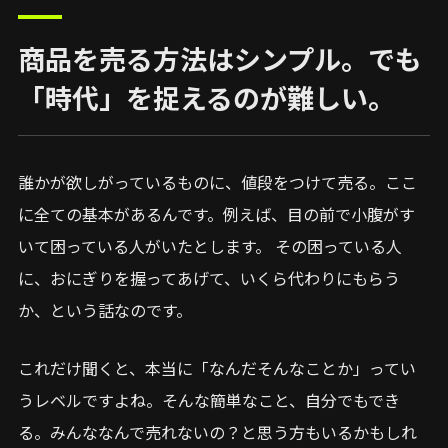
商品を売る方法はシンプル。でも
「時代」を捉えるのが難しい。
誰かが欲しがっているものに、値段をつけて売る。ここ
に全ての基本があるんです。例えば、目の前で小腹がす
いて困っている人がいたとします。 その困っている人
に、おにぎりを握ってあげて、いくら代わりにもらう
か、という話なのです。
これだけ聞くと、本当に「なんだそんなことか」ってい
うレベルですよね。そんな簡単なこと、自分でもでき
る。みんななんで売れないの？と思う方もいるかもしれ