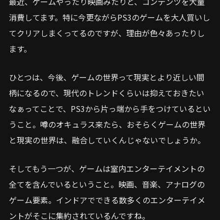
最近、ゲームやったり映画みたりと、コンテンツを大量
消費してます。特に今更ながらPS3のゲームを大人買いし
てクリアしまくってるのですが、理由が色々あったりし
ます。
ひとつは、今後、ゲームの世界って現実とより近しい間
柄になるので、現代のトレンドくらいは抑えておきたい
なぁってことで、PS3から片っ端から手をつけているとい
うこと。噂のオキュラス来たら、おそらくゲームの世界
と現実の世界は、融合していくんじゃないでしょうか。
そしてもう一つが、ゲームは室内エンターテイメントの
全てを含んでいるということ。映画、音楽、アナログの
ゲーム要素。インドアでできる数多くのエンターテイメ
ントがそこに集約されているんですね。