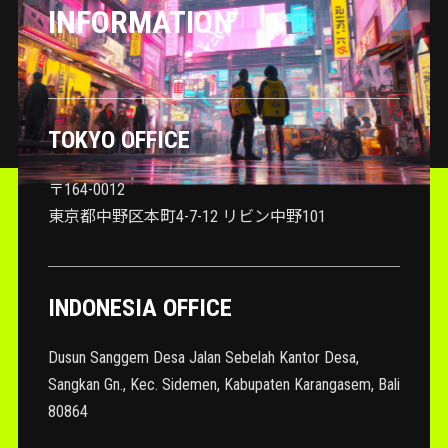
INFORMATION
TOKYO OFFICE
〒164-0012
東京都中野区本町4-7-12 リビン中野101
INDONESIA OFFICE
Dusun Sanggem Desa Jalan Sebelah Kantor Desa,
Sangkan Gn., Kec. Sidemen, Kabupaten Karangasem, Bali
80864