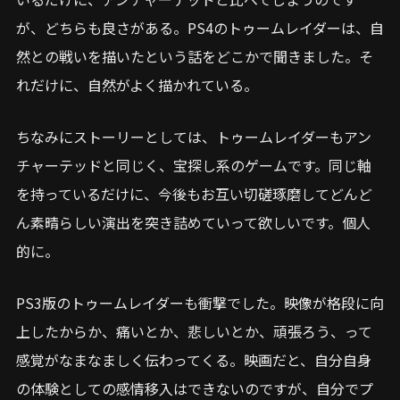
が、どちらも良さがある。PS4のトゥームレイダーは、自
然との戦いを描いたという話をどこかで聞きました。そ
れだけに、自然がよく描かれている。
ちなみにストーリーとしては、トゥームレイダーもアン
チャーテッドと同じく、宝探し系のゲームです。同じ軸
を持っているだけに、今後もお互い切磋琢磨してどんど
ん素晴らしい演出を突き詰めていって欲しいです。個人
的に。
PS3版のトゥームレイダーも衝撃でした。映像が格段に向
上したからか、痛いとか、悲しいとか、頑張ろう、って
感覚がなまなましく伝わってくる。映画だと、自分自身
の体験としての感情移入はできないのですが、自分でプ