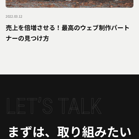
2022.03.12
売上を倍増させる！最高のウェブ制作パート
ナーの見つけ方
LET’S TALK
まずは、取り組みたい