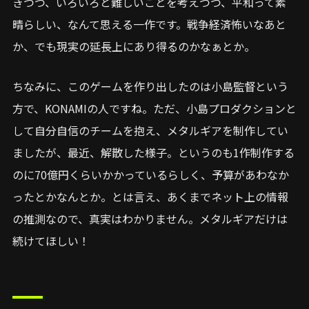
きつつ、いろいろと難しいことを考えつつ、平和って素
晴らしい、なんて思える一作です。戦争経済怖いなあと
か、でも現実の延長上にあり得るのかなぁとか。
ちなみに、このゲームを作り出したのは小島監督という
方で、KONAMIの人ですね。ただ、小島プロダクションと
して自分自信のチームを抱え、メタルギアを制作してい
ましたが、最近、解散した様子。というのも1作制作する
のに70億円くらいかかっているらしく、予算があわなか
ったとかなんとか。とは言え、あくまでネット上の情報
の推測なので、真実はわかりません。メタルギアだけは
続けてほしい！