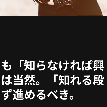
でも「知らなければ興
のは当然。「知れる段
まず進めるべき。