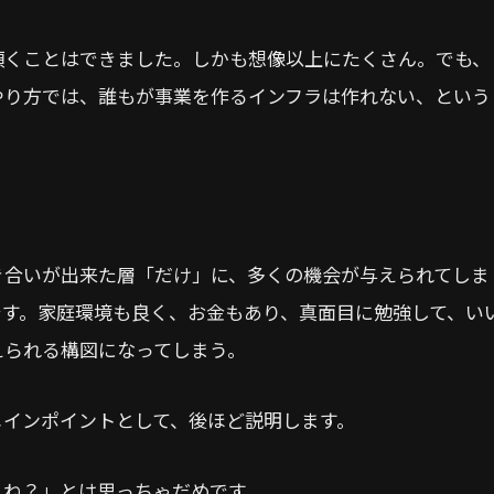
頂くことはできました。しかも想像以上にたくさん。でも、
やり方では、誰もが事業を作るインフラは作れない、という
き合いが出来た層「だけ」に、多くの機会が与えられてしま
です。家庭環境も良く、お金もあり、真面目に勉強して、い
えられる構図になってしまう。
メインポイントとして、後ほど説明します。
よね？」とは思っちゃだめです。