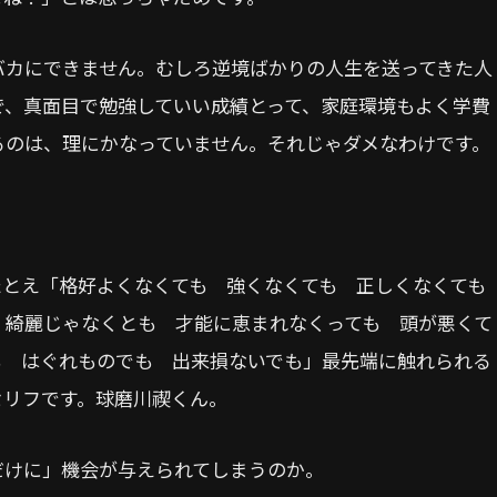
バカにできません。むしろ逆境ばかりの人生を送ってきた人
で、真面目で勉強していい成績とって、家庭環境もよく学費
るのは、理にかなっていません。それじゃダメなわけです。
たとえ「格好よくなくても 強くなくても 正しくなくて
 綺麗じゃなくとも 才能に恵まれなくっても 頭が悪くて
も はぐれものでも 出来損ないでも」最先端に触れられる
セリフです。球磨川禊くん。
だけに」機会が与えられてしまうのか。