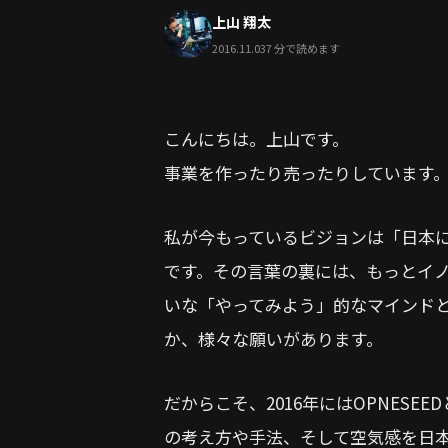
上山 翔太
2016.11.03
7 分で読めます
こんにちは。上山です。
事業を作ったり売ったりしています
私が今もっているビジョンは「日本
です。その言葉の裏には、もっとイ
いな「やってみよう」的なマインド
か、様々な願いがあります。
だからこそ、2016年にはOPNES
の考え方や手法、そして空気感を日