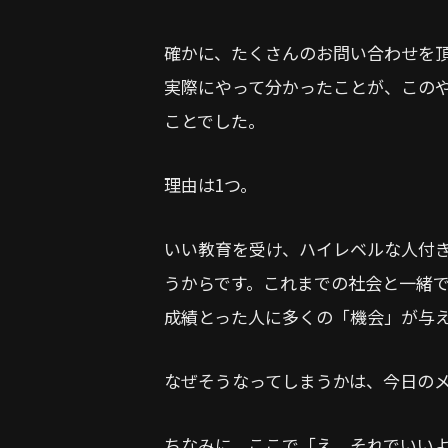
確かに、たくさんのお問い合わせを
実際にやって分かったことが、この
ことでした。
理由は1つ。
いい教育を受け、ハイレベルな人付
うからです。これまでの社会と一緒
成績とった人に多くの「機会」が与
なぜそうなってしまうかは、今日の
ちなみに、ここで「え、それでいい