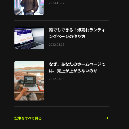
2023.11.12
誰でもできる！爆売れランディ
ングページの作り方
2022.03.18
なぜ、あなたのホームページで
は、売上が上がらないのか
2022.03.15
ー
→
記事をすべて見る