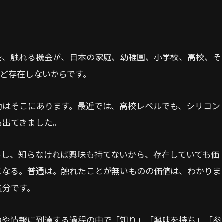
会、触れる機会が、日本の家庭、幼稚園、小学校、高校、そ
んど存在しないからです。
動はそこにあります。最近では、高校レベルでも、シリコン
も出てきました。
いし、知らなければ興味も持てないから、存在していても価
になる。普通は。触れたことが無いものの価値は、わかりま
五分です。
動や情報に到達する過程の中で「知り」「興味を持ち」「参