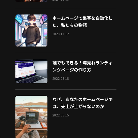
ホームページで集客を自動化し
た、私たちの物語
2023.11.12
誰でもできる！爆売れランディ
ングページの作り方
2022.03.18
なぜ、あなたのホームページで
は、売上が上がらないのか
2022.03.15
と