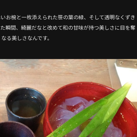
赤いお椀と一枚添えられた笹の葉の緑、そして透明なくずき
きた瞬間、綺麗だなと改めて和の甘味が持つ美しさに目を奪
くなる美しさなんです。