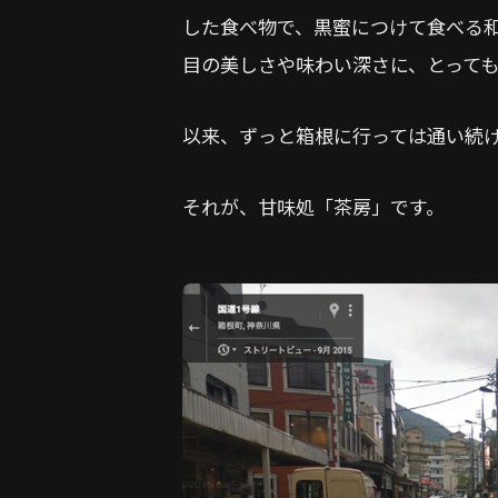
した食べ物で、黒蜜につけて食べる
目の美しさや味わい深さに、とって
以来、ずっと箱根に行っては通い続
それが、甘味処「茶房」です。