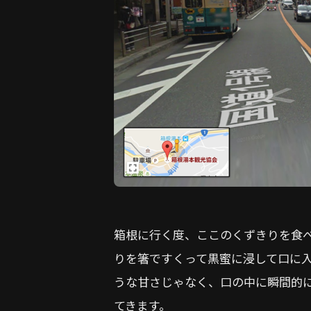
箱根に行く度、ここのくずきりを食
りを箸ですくって黒蜜に浸して口に
うな甘さじゃなく、口の中に瞬間的
てきます。