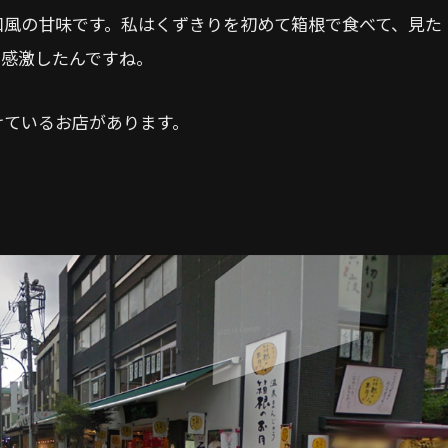
和風の甘味です。私はくずきりを初めて箱根で食べて、見た
も感激したんですね。
けているお店があります。