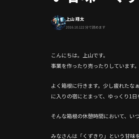
上山 翔太
2016.10.12
2 分で読めます
こんにちは。上山です。
事業を作ったり売ったりしています
よく箱根に行きます。少し疲れたな
に入りの宿にとまって、ゆっくり1日
そんな箱根の休憩時間において、いつ
みなさんは「くずきり」という甘味を