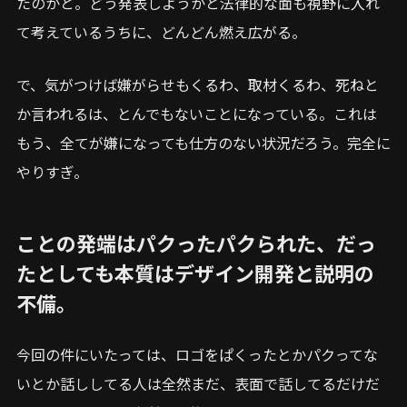
たのかと。どう発表しようかと法律的な面も視野に入れ
て考えているうちに、どんどん燃え広がる。
で、気がつけば嫌がらせもくるわ、取材くるわ、死ねと
か言われるは、とんでもないことになっている。これは
もう、全てが嫌になっても仕方のない状況だろう。完全に
やりすぎ。
ことの発端はパクったパクられた、だっ
たとしても本質はデザイン開発と説明の
不備。
今回の件にいたっては、ロゴをぱくったとかパクってな
いとか話ししてる人は全然まだ、表面で話してるだけだ