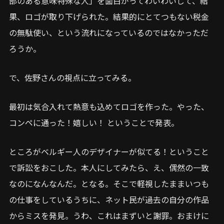
部のある意味特殊な人」を面白がってわいわいして、結
果、ロゴが取り下げられた。結果的にとてつもない税金
の無駄使い、という流れになっているのではなかっただ
ろうか。
で、佐野さんの視点に立ってみる。
最初は気合入れて熱意も込めてロゴを作った。やった、
コンペに通った！嬉しい！ ということで発表。
ところがベルギー人のデザイナーが似てる！ということ
で訴訟をおこした。本人にしてみたら、え、偶然の一致
なのになんなんだ。となる。そこで軽視したままいつも
の仕事をしているうちに、ネット民が過去の自分の作品
からミスを発見。うわ、これはまずいと謝罪。おまけに