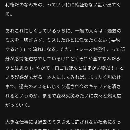
利権だのなんだの、っていう特に確証もない話が出てく
る。
あれこれ忙しくしているうちに、一般の人々は「過去の
ミスを一切許さず、ミスしたひとに任せたくない ( 要約
すると ) 」て流れになる。ただ、トレースや盗作、って部
分が感情を逆なでしているけれど ( それが全てなんだろ
うとは思う )。やがて「ロゴもほんとはまがい物だ！」と
いう疑惑が広がる。本人にしてみれば、まったく別の仕
事で、過去のミスをほじくり返され今のキャリアを潰さ
れるというのが、まるで森林火災みたいに次々と燃え広
がっていく。
大きな仕事には過去のミスさえも許されない社会になっ