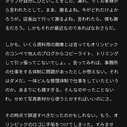
タッフが自分にひどいことをした、謝れ、ってお客様か
ら言われたとして。まあ、謝るよね。今がどれだけよか
ろうが。店長出て行って謝るよね。言われたら、僕も謝
るだろう。しかもそれが最近なのであればなおさらだ。
しかも、いくら資料用の画像とは言ってもオリンピック
のコンペで他人のブログからコピーライト、トリミング
して引っ張ってこないでしょ。。言ってみれば、事務所
の仕事をする体制に問題があったとしか想えない。それ
はダメだ。一体どんな管理体制で仕事をしていたという
のか。あまりにも雑すぎる。そんなのやったことない
わ。せめて写真素材から使うとかすればいいのにさ。
その時点で辞退すべきだったのかもしれない。もう、オ
リンピックのロゴに手垢をつけてしまった。すみませ