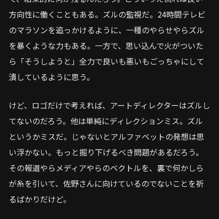
方向性に働くこともある。ズルの監視だ。24時間テレビ
のマラソンを追っかけるように、一種のやらせやらズル
を暴くような力もある。一方で、思い込んで火がついた
ら「そうしようと」全力で良いも悪いもごっちゃにして
潰しているように思う。
けど、ロゴだけで考えれば、アートディレクターはズルし
てないのだろう。他は単純にディレクションミス。ズル
というかミスだ。じゃないとアルファベットの発想は思
い浮かない。もっと掘り下げるべき問題があるだろう。
その報道やらメディアやらのベクトルを、裏で何かしら
が糸を引いて、佐野さんに向けているのでないことを祈
るばかりだけど。