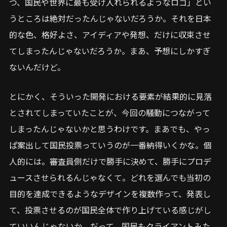
つ、国民や世界に最も受け入れられるようなロゴ」とい
うところは絶対だったんじゃないだろうか。それを日本
的な色、格好よさ、アイディアや発想、だけに収束させ
てしまったんじゃないだろうか。まあ、予想にしかすぎ
ないんだけど。
とにかく、そういった開発における要素が結果的に見落
とされてしまっていたことが、今回の騒動につながって
しまったんじゃないかと思うわけです。まあでも、やっ
ぱ案出して国民投票っていうのが一番納得いくかな。個
人的には。審査員側だけで勝手に決めて、勝手にプロデ
ュースさせられるんじゃなくて。どれを選んでも当初の
目的を達成できるようなデザインを複数作って、発表し
て、投票させるのが国民全体で作り上げている感じがし
ていいんじゃないか。だって、国民もクライアントみた