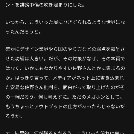
ントを誹謗中傷の吹き溜まりにした。
いつから、こういった層にひきずられるような世界にな
ったんだろうと。
確かにデザイン業界やら国のやり方などの弱点を露呈さ
せた功績は大きい。だが、その対象がなぜ、その本質で
はなく、いかにもわかりやすい佐野さんとかに集まるの
か。はっきり言って、メディアがネット上に書き込まれ
た安易な佐野さん批判を、面白がって取り上げたのがそ
の一端だろう。何も考えずに。ただのメガホンとして。
もうちょっとアウトプットの仕方があったんじゃないだ
ろうか。
で、結果的に何が残るんだろう。こういった流れは良い