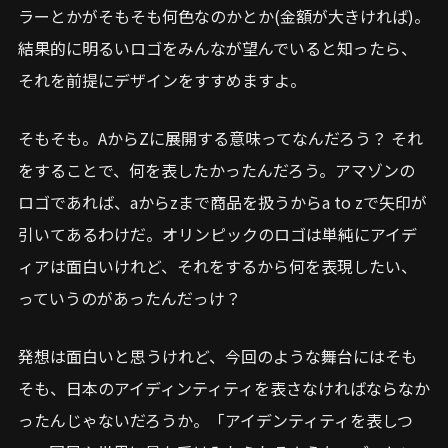
ラーとかがそもそも何色なのかとか(金額が大きければ)。
結果的に明るいロゴをみんなが望んでいると知ったら、
それを前提にデザインをすすめますよ。
そもそも。AからZに展開する意味ってなんだろう？ それ
をすることで、何を表したかったんだろう。アマゾンの
ロゴであれば、aからzまで商品を扱うからa to zで矢印が
引いてあるわけだ。オリンピックのロゴは単純にアイデ
ィアは面白いけれど、それをするから何を表現したい、
っていうのがあったんだっけ？
発想は面白いと思うけれど、今回のような舞台にはそも
そも、日本のアイディンティティを表さなければならなか
ったんじゃないだろうか。「アイデンティティを表しつ