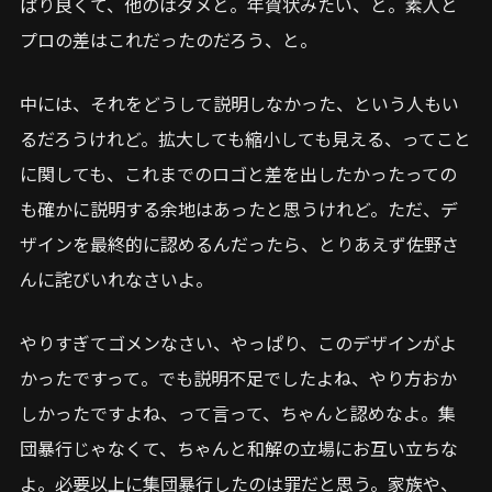
ぱり良くて、他のはダメと。年賀状みたい、と。素人と
プロの差はこれだったのだろう、と。
中には、それをどうして説明しなかった、という人もい
るだろうけれど。拡大しても縮小しても見える、ってこと
に関しても、これまでのロゴと差を出したかったっての
も確かに説明する余地はあったと思うけれど。ただ、デ
ザインを最終的に認めるんだったら、とりあえず佐野さ
んに詫びいれなさいよ。
やりすぎてゴメンなさい、やっぱり、このデザインがよ
かったですって。でも説明不足でしたよね、やり方おか
しかったですよね、って言って、ちゃんと認めなよ。集
団暴行じゃなくて、ちゃんと和解の立場にお互い立ちな
よ。必要以上に集団暴行したのは罪だと思う。家族や、