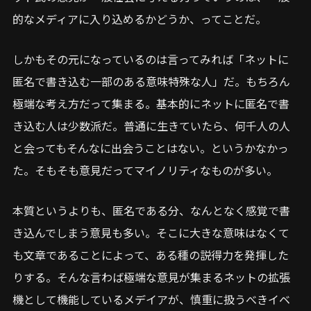
的なメディアに入り込めるかどうか、ってことだ。
しかもその元になっているのは言ってみれば「ネットに
匿名で書き込む一部のある意味特殊な人」だ。もちろん
極端な考え方だって集まる。基本的にネットに匿名で書
き込む人は少数派だ。普通に生きていたら、何千人の人
と会ってもそんなに出会うことはない。というかなかっ
た。そもそも意見だってマイノリティなものが多い。
本質というよりも、匿名である分、なんとなく感覚で書
き込んでしまう意見も多い。そこに大きな意味はなくて
も文章であることによって、ある種の説得力を発揮した
りする。そんな言わば極端な意見が集まるネットの拡張
機として機能しているメデイアが、慎重に扱うべきイベ