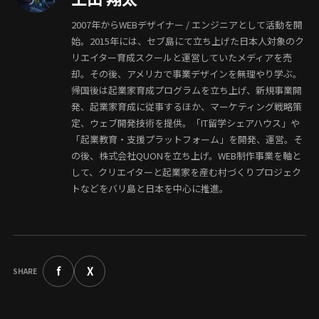
2007年からWEBデザイナー / エンジニアとして活動を開
始。2015年には、セブ島にて立ち上げた日本人対象のク
リエイター育成スクールと運営していたメディアを売
却。その後、アメリカで事業デザインを無理やり学ぶ。
帰国後は起業家育成プログラムを立ち上げ、新規事業開
発、起業家育成に従事するほか、マーケティング戦略策
定、ウェブ開発技術を提供。「IT留学シェアハウス」や
「起業教育・支援プラットフォーム」を開発、運営。そ
の後、株式会社QUONを立ち上げ。WEB制作事業を軸と
して、クリエイターと起業家を産む村づくりプロジェク
トなどをバリ島と日本を中心に推進。
f
X
SHARE