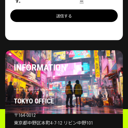
す。
ー
送信する
INFORMATION
TOKYO OFFICE
〒164-0012
東京都中野区本町4-7-12 リビン中野101