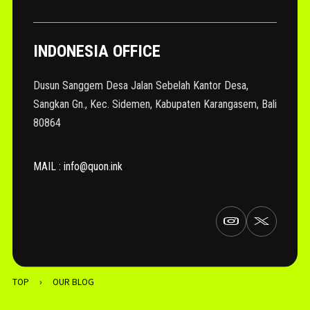
INDONESIA OFFICE
Dusun Sanggem Desa Jalan Sebelah Kantor Desa,
Sangkan Gn., Kec. Sidemen, Kabupaten Karangasem, Bali
80864
MAIL : info@quon.ink
TOP
›
OUR BLOG