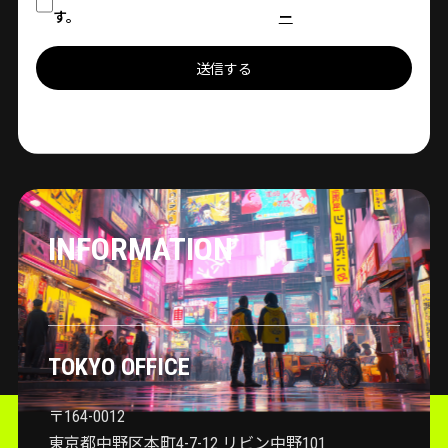
す。
ー
送信する
INFORMATION
TOKYO OFFICE
〒164-0012
東京都中野区本町4-7-12 リビン中野101