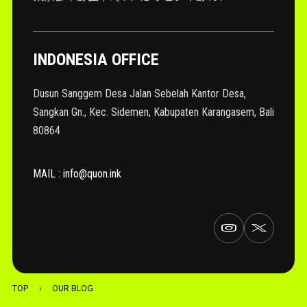
INDONESIA OFFICE
Dusun Sanggem Desa Jalan Sebelah Kantor Desa,
Sangkan Gn., Kec. Sidemen, Kabupaten Karangasem, Bali
80864
MAIL : info@quon.ink
TOP
›
OUR BLOG