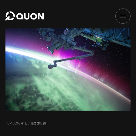
TOP
›
BLOG
›
新しい働き方は待…