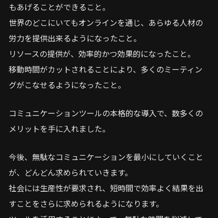
もあげることができること。
世界のどこにいてもオンラインを通じ、あらゆる人材の
労力を提供出来るようになったこと。
リソースの提供が、効率的かつ効果的になったこと。
移動時間がカットされることにより、多くのミーティン
グがこなせるようになったこと。
コミュニケーションツールの本格的な導入で、数多くの
メリットを手に入れました。
今後、無駄なコミュニケーションを最小にしていくこと
が、どんどん求められていきます。
社会には生産性が要求され、短時間で効率よく結果を出
すことをさらに求められるようになります。