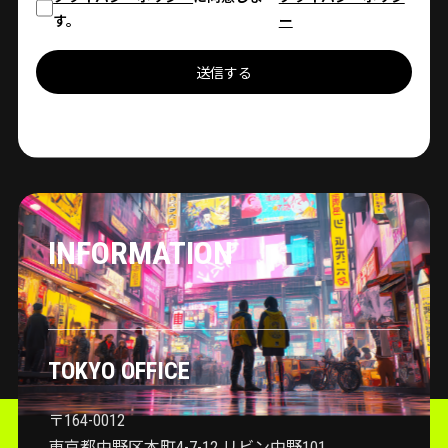
す。
ー
送信する
INFORMATION
TOKYO OFFICE
〒164-0012
東京都中野区本町4-7-12 リビン中野101