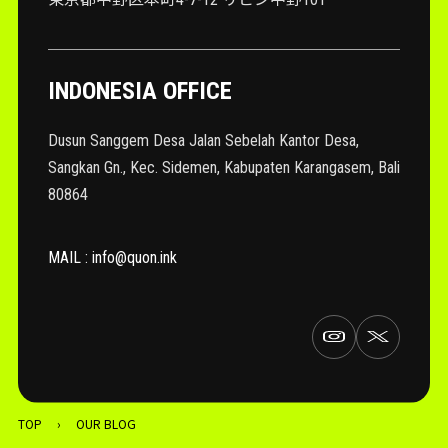
INDONESIA OFFICE
Dusun Sanggem Desa Jalan Sebelah Kantor Desa,
Sangkan Gn., Kec. Sidemen, Kabupaten Karangasem, Bali
80864
MAIL : info@quon.ink
TOP
›
OUR BLOG