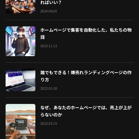
ればいい？
2024.06.05
ホームページで集客を自動化した、私たちの物
語
2023.11.12
誰でもできる！爆売れランディングページの作
り方
2022.03.18
なぜ、あなたのホームページでは、売上が上が
らないのか
2022.03.15