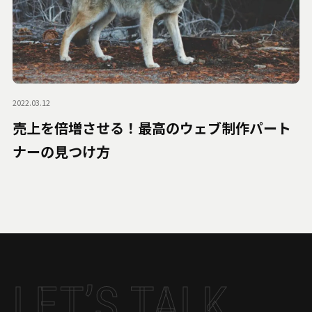
2022.03.12
売上を倍増させる！最高のウェブ制作パート
ナーの見つけ方
LET’S TALK