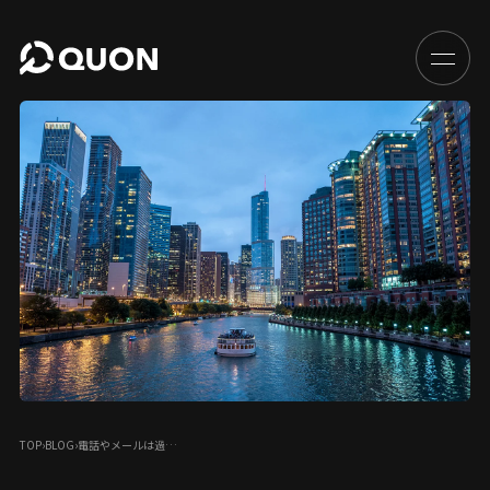
TOP
›
BLOG
›
電話やメールは過…