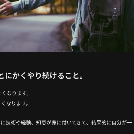
とにかくやり続けること。
たくなります。
たくなります。
々に技術や経験、知恵が身に付いてきて、結果的に自分が一