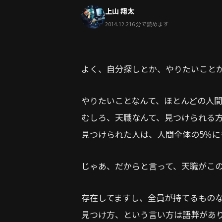
上山 翔太
2014.12.21
6 分で読めます
よく、自分探しとか、やりたいこと
やりたいことなんて、ほとんどの人
むしろ、天職なんて、見つけられる
見つけられた人は、人間全体の5％
じゃあ、だからと言って、天職がこ
存在してますし、全員が持てるもの
見つけ方、という言い方は語弊があ