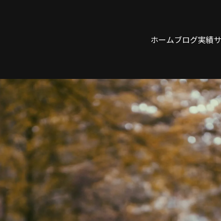
ホーム
ブログ
実績