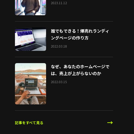
2023.11.12
誰でもできる！爆売れランディ
ングページの作り方
2022.03.18
なぜ、あなたのホームページで
は、売上が上がらないのか
2022.03.15
→
記事をすべて見る