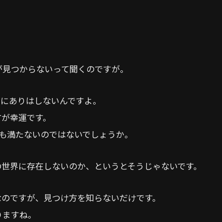
が見つからないって聞くのですが。
間にありはしないんですよ。
方が幸運です。
にも満たないのではないでしょうか。
の世界に存在しないのか、というとそうじゃないです。
なのですが、見つけ方を知らないだけです。
りますね。