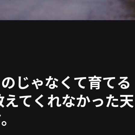
ものじゃなくて育てる
教えてくれなかった天
方。