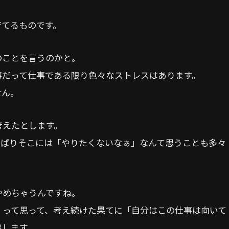
育てるものです。
のことを言うのかと。
事だって仕事である限り色々なストレスはあります。
せん。
考えたとします。
っぱりそこには「やりたくないなぁ」なんて思うことも多々
やめちゃうんですね。
、って思って、考え続けた果てに「自分はこの仕事は向いて
出します。