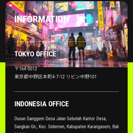
INFORMATION
TOKYO OFFICE
〒164-0012
東京都中野区本町4-7-12 リビン中野101
INDONESIA OFFICE
Dusun Sanggem Desa Jalan Sebelah Kantor Desa,
Sangkan Gn., Kec. Sidemen, Kabupaten Karangasem, Bali