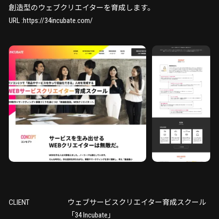
創造型のウェブクリエイターを育成します。
URL :https://34incubate.com/
CLIENT
ウェブサービスクリエイター育成スクール
「34 Incubate」