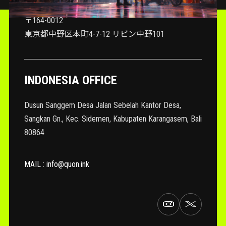
〒164-0012
東京都中野区本町4-7-12 リビン中野101
INDONESIA OFFICE
Dusun Sanggem Desa Jalan Sebelah Kantor Desa,
Sangkan Gn., Kec. Sidemen, Kabupaten Karangasem, Bali
80864
MAIL : info@quon.ink