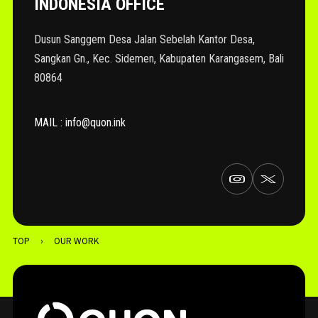
INDONESIA OFFICE
Dusun Sanggem Desa Jalan Sebelah Kantor Desa,
Sangkan Gn., Kec. Sidemen, Kabupaten Karangasem, Bali
80864
MAIL : info@quon.ink
TOP
›
OUR WORK