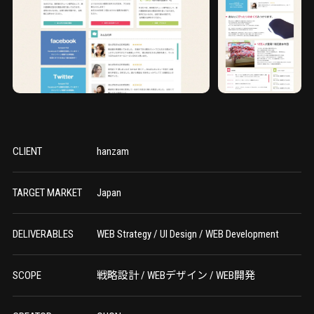
CLIENT
hanzam
TARGET MARKET
Japan
DELIVERABLES
WEB Strategy / UI Design / WEB Development
SCOPE
戦略設計 / WEBデザイン / WEB開発