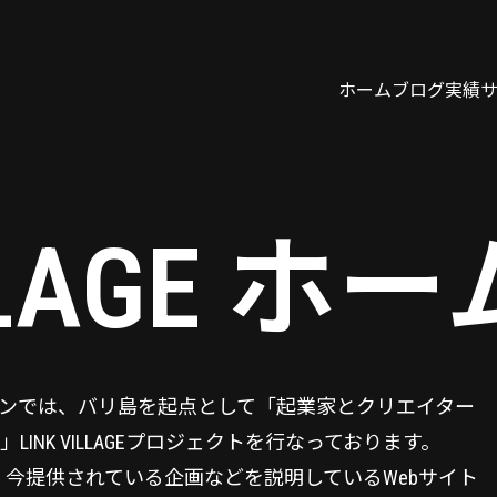
ホーム
ブログ
実績
ILLAGE 
ンでは、バリ島を起点として「起業家とクリエイター
NK VILLAGEプロジェクトを行なっております。
全体像、今提供されている企画などを説明しているWebサイト