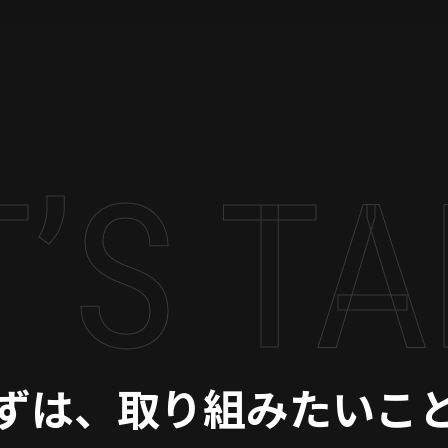
T’S T
ずは、取り組みたいこ