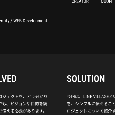
CREATOR
QUON
dentity / WEB Development
LVED
SOLUTION
ロジェクトを、どう分かり
今回は、LINE VILLA
でも、ビジョンや目的を簡
を、シンプルに伝えるこ
で伝える必要があります。
ロジェクトについて紹介