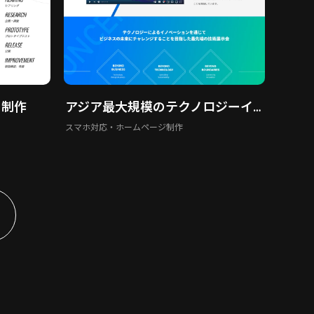
ト制作
アジア最大規模のテクノロジーイベント BEYOND EXPO
スマホ対応・ホームページ制作