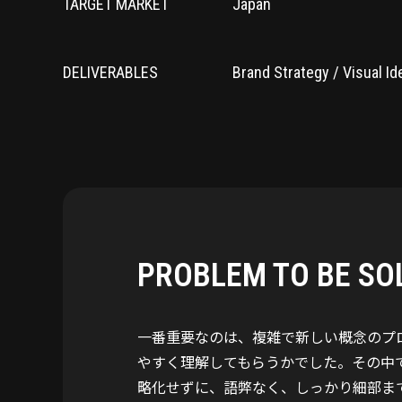
TARGET MARKET
Japan
DELIVERABLES
Brand Strategy / Visual I
PROBLEM TO BE SO
一番重要なのは、複雑で新しい概念のプ
やすく理解してもらうかでした。その中
略化せずに、語弊なく、しっかり細部ま