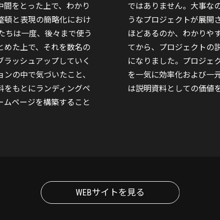
中間をとった上で、わかり
ではありません。大事な
整頓と表現の簡略化におけ
うなプロジェクトが展開
私たちは一度、後々まで使う
ほどあるのか、わかりやす
とめた上で、それを数名の
てから、プロジェクトの
ブラッシュアップしていく
になりました。プロジェ
ョンの中で気づいたこと、
を一気に効率化および一
料をもとにランディングペ
は説明資料としての価値
ームページを構築すること
WEBサイトを見る