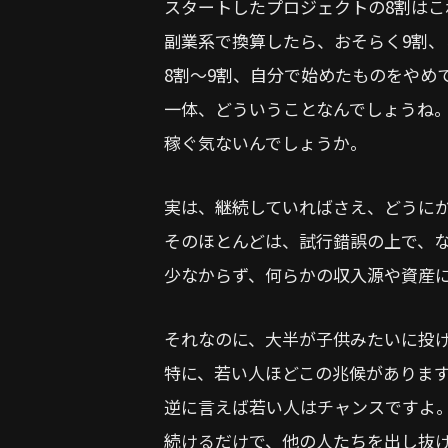
スタートしたプロジェクトの8割はこ
副業系で換算したら、おそらく9割、
8割〜9割、自分で始めたものをやめ
一体、どういうことなんでしょうね
稼ぐ気ないんでしょうか。
実は、継続していればさえ、どうに
そのほとんどは、試行錯誤の上で、
少なからず、何らかの収入源や資産
それなのに、大半が子供みたいに投
特に、若い人ほどこの兆候がありま
逆に言えば若い人はチャンスですよ
続けるだけで、他の人たちを出し抜