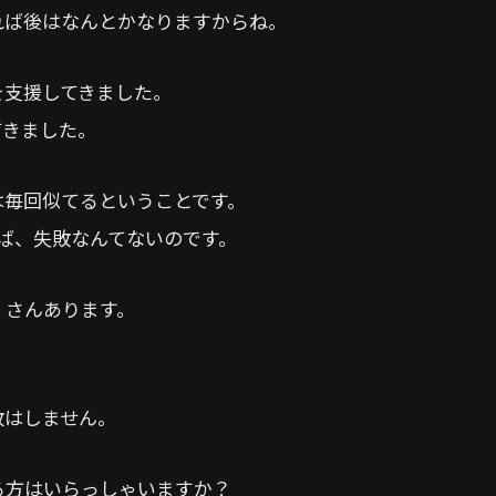
れば後はなんとかなりますからね。
を支援してきました。
てきました。
は毎回似てるということです。
ば、失敗なんてないのです。
くさんあります。
。
敗はしません。
る方はいらっしゃいますか？