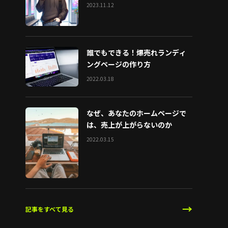
2023.11.12
誰でもできる！爆売れランディ
ングページの作り方
2022.03.18
なぜ、あなたのホームページで
は、売上が上がらないのか
2022.03.15
→
記事をすべて見る