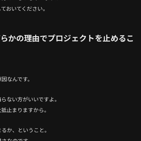
しておいてください。
で何らかの理由でプロジェクトを止めるこ
原因なんです。
侮らない方がいいですよ。
大抵止まりますから。
まるか、ということ。
雑さなのです。