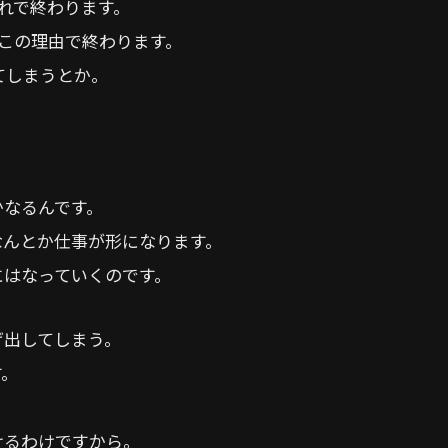
れで終わります。
この理由で終わります。
てしまうとか。
。
かなるんです。
なんとか仕事が形になります。
にはなっていくのです。
げ出してしまう。
す。
。
けるわけですから。