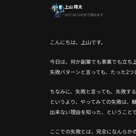
上山 翔太
2017.05.12
6 分で読めます
こんにちは。上山です。
今日は、何か副業でも事業でも立ち
失敗パターンと言っても、たった2つ
ちなみに、失敗と言っても、失敗す
というより、やってみての失敗は、
出来ない理由を知った、ということ
ここでの失敗とは、完全になんらか