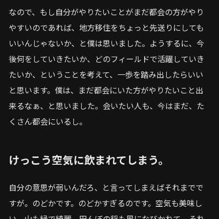
なので、もし自分がやりたいことがまだ都会の方がやり
やすいのであれば、地方移住をちょっと先送りにしても
いいんじゃないか、と僕は思いました。ようするに、今
後何をしていきたいか、どのフィールドで活躍していき
たいか、ということを考えて、一歩を踏み出したらいい
と思います。僕は、まだ都会にいた方がやりたいこと出
来るなぁ、と思いました。会いたい人も、今はまだ、た
くさん都会にいるし。
けっこう空気に飲まれてしまう。
自分の意思が弱いんだろ、と言ってしまえばそれまでで
すが。のどかです。のどかすぎるのです。空気も美味し
い、山も緑で綺麗、田んぼの稲も風になびかれて。それ