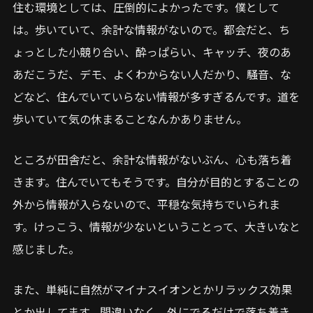
住む環境としては、圧倒的によかったです。僕として
は。歩いていて、余計な情報がないので。都会だと、ち
ょっとした小競り合い、酔っぱらい、キャッチ、夜のあ
あだこうだ、デモ、よくわからない人だかり、騒音、な
どなど、住んでいていらない情報が多すぎるんです。道を
歩いていて気の休まることなんかありません。
ところが田舎だと、余計な情報がないぶん、心も落ち着
きます。住んでいてもそうです。自分が目的とすることの
外から情報が入らないので、平穏な気持ちでいられま
す。けっこう、情報が少ないということって、大きいなと
感じました。
また、単純に自然がマイナスイオンとかリラックス効果
とか出してます。間違いなく。外にでるだけで落ち着き