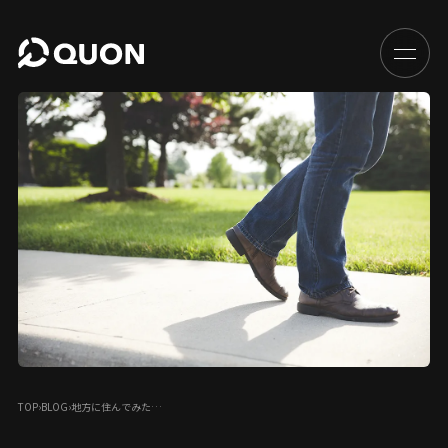
TOP
›
BLOG
›
地方に住んでみた…