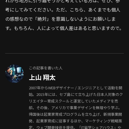
れから地方に引っ越そうかと考えている方は、ぜひ、参
考にしてみてください。ただ、こちら、あくまでも個人
の感想なので「絶対」を意識しないようにお願いしま
す。もちろん、人によって個人差はあると思いますので。
この記事を書いた人
上山 翔太
2007年からWEBデザイナー / エンジニアとして活動を開
始。2015年には、セブ島にて立ち上げた日本人対象のク
リエイター育成スクールと運営していたメディアを売
却。その後、アメリカで事業デザインを無理やり学ぶ。
帰国後は起業家育成プログラムを立ち上げ、新規事業開
発、起業家育成に従事するほか、マーケティング戦略策
定、ウェブ開発技術を提供。「IT留学シェアハウス」や