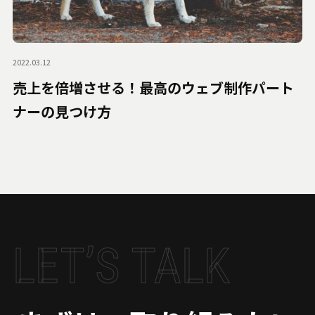
2022.03.12
売上を倍増させる！最高のウェブ制作パート
ナーの見つけ方
LET’S TALK